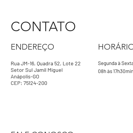
avanço da indústria goiana
CONTATO
ENDEREÇO
HORÁRI
Rua JM-16, Quadra 52, Lote 22
Segunda à Sext
Setor Sul Jamil Miguel
08h às 17h30mi
Anápolis-GO
CEP: 75124-200