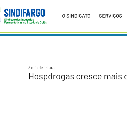
O SINDICATO
SERVIÇOS
3 min de leitura
Hospdrogas cresce mais