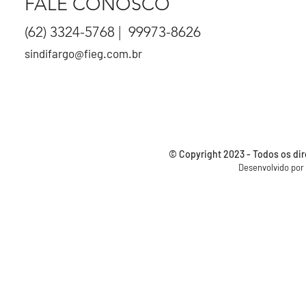
FALE CONOSCO
(62) 3324-5768 | 99973-8626
sindifargo@fieg.com.br
© Copyright 2023 - Todos os di
Desenvolvido por