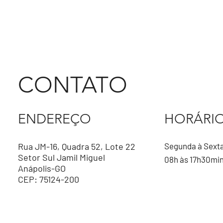
CONTATO
ENDEREÇO
HORÁRI
Rua JM-16, Quadra 52, Lote 22
Segunda à Sext
Setor Sul Jamil Miguel
08h às 17h30mi
Anápolis-GO
CEP: 75124-200