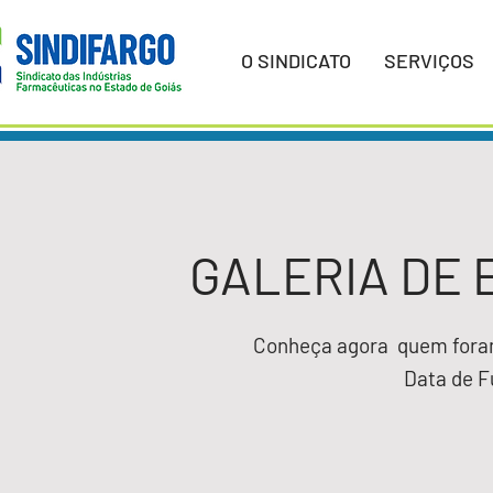
O SINDICATO
SERVIÇOS
GALERIA DE
Conheça agora quem foram 
Data de 