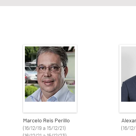
Marcelo Reis Perillo
Alexa
(16/12/19 a 15/12/21)
(16/12/
(16/12/21 a 15/12/23)