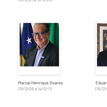
Marçal Henrique Soares
Edu
(15/12/09 a 14/12/11)
(15/12